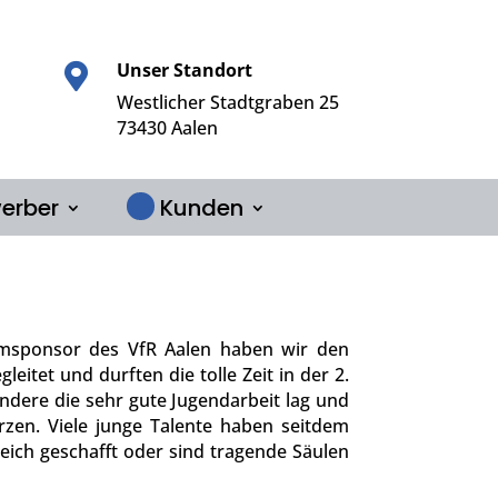
Unser Standort

Westlicher Stadtgraben 25
73430 Aalen
erber
Kunden
umsponsor des VfR Aalen haben wir den
leitet und durften die tolle Zeit in der 2.
ondere die sehr gute Jugendarbeit lag und
rzen. Viele junge Talente haben seitdem
eich geschafft oder sind tragende Säulen