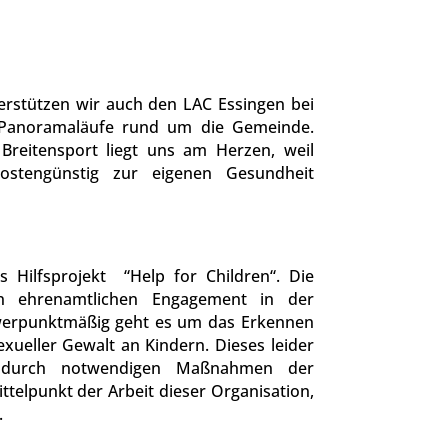
terstützen wir auch den LAC Essingen bei
 Panoramaläufe rund um die Gemeinde.
reitensport liegt uns am Herzen, weil
ostengünstig zur eigenen Gesundheit
s Hilfsprojekt “Help for Children“. Die
n ehrenamtlichen Engagement in der
chwerpunktmäßig geht es um das Erkennen
exueller Gewalt an Kindern. Dieses leider
adurch notwendigen Maßnahmen der
telpunkt der Arbeit dieser Organisation,
.