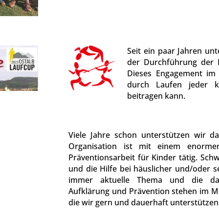
Seit ein paar Jahren un
der Durchführung der
Dieses Engagement im B
durch Laufen jeder k
beitragen kann.
Viele Jahre schon unterstützen wir da
Organisation ist mit einem enorme
Präventionsarbeit für Kinder tätig. S
und die Hilfe bei häuslicher und/oder s
immer aktuelle Thema und die d
Aufklärung und Prävention stehen im Mit
die wir gern und dauerhaft unterstützen