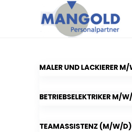
MALER UND LACKIERER M
BETRIEBSELEKTRIKER M/W
TEAMASSISTENZ (M/W/D)