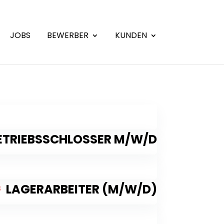
JOBS
BEWERBER
KUNDEN
ETRIEBSSCHLOSSER M/W/D
LAGERARBEITER (M/W/D)
3