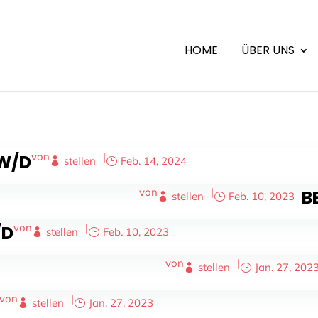
HOME
ÜBER UNS
von
|
/W/D
stellen
Feb. 14, 2024
von
|
B
stellen
Feb. 10, 2023
von
|
/D
stellen
Feb. 10, 2023
von
|
stellen
Jan. 27, 202
von
|
stellen
Jan. 27, 2023