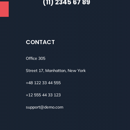
(11) 2345 67 89
CONTACT
Office 305
Street 17, Manhattan, New York
+48 122 33 44 555
+12 555 44 33 123
support@demo.com