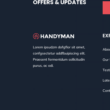
OFFERS & UPDATES
EX
Lorem ipsudzm dofgflor sit amet,
Abou
confgsectetur addfbuipiscing elit.
Praesent fermentdum sollicitudin
Our 
purus, ac odi.
Test
Late
Cont