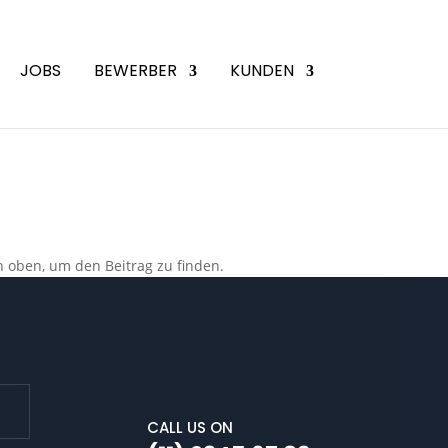
JOBS
BEWERBER
KUNDEN
n oben, um den Beitrag zu finden.
CALL US ON